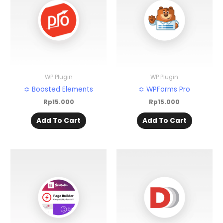
WP Plugin
WP Plugin
≎ Boosted Elements
≎ WPForms Pro
Rp
15.000
Rp
15.000
Add To Cart
Add To Cart