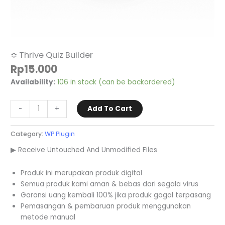
≎ Thrive Quiz Builder
Rp
15.000
Availability:
106 in stock (can be backordered)
-
+
Add To Cart
Category:
WP Plugin
▶ Receive Untouched And Unmodified Files
Produk ini merupakan produk digital
Semua produk kami aman & bebas dari segala virus
Garansi uang kembali 100% jika produk gagal terpasang
Pemasangan & pembaruan produk menggunakan
metode manual