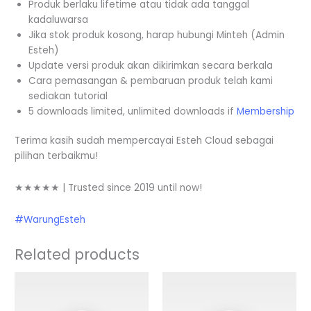
Produk berlaku lifetime atau tidak ada tanggal
kadaluwarsa
Jika stok produk kosong, harap hubungi Minteh (Admin
Esteh)
Update versi produk akan dikirimkan secara berkala
Cara pemasangan & pembaruan produk telah kami
sediakan tutorial
5 downloads limited, unlimited downloads if
Membership
Terima kasih sudah mempercayai Esteh Cloud sebagai
pilihan terbaikmu!
★★★★★ | Trusted since 2019 until now!
#WarungEsteh
Related products