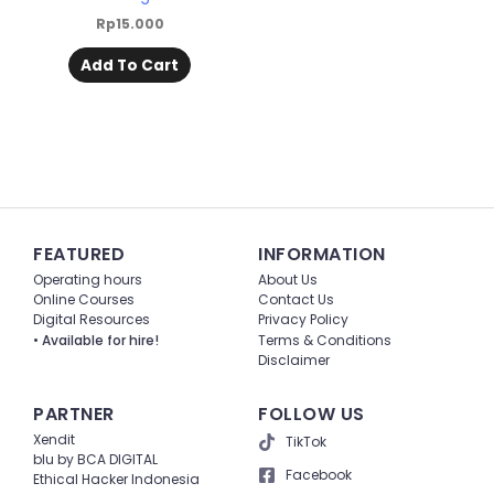
Rp
15.000
Add To Cart
FEATURED
INFORMATION
Operating hours
About Us
Online Courses
Contact Us
Digital Resources
Privacy Policy
• Available for hire!
Terms & Conditions
Disclaimer
PARTNER
FOLLOW US
Xendit
TikTok
blu by BCA DIGITAL
Facebook
Ethical Hacker Indonesia