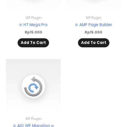
WP Plugin
WP Plugin
≎ HT Mega Pro
≎ AMP Page Builder
Rp
15.000
Rp
15.000
Add To Cart
Add To Cart
WP Plugin
≎ AIO WP Migration ∞