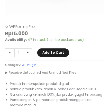
≎ WPForms Pro
Rp
15.000
Availability:
47 in stock (can be backordered)
-
+
Add To Cart
Category:
WP Plugin
▶ Receive Untouched And Unmodified Files
Produk ini merupakan produk digital
Semua produk kami aman & bebas dari segala virus
Garansi uang kembali 100% jika produk gagal terpasang
Pemasangan & pembaruan produk menggunakan
metode manual