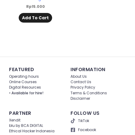
Rp
15.000
Add To Cart
FEATURED
INFORMATION
Operating hours
About Us
Online Courses
Contact Us
Digital Resources
Privacy Policy
• Available for hire!
Terms & Conditions
Disclaimer
PARTNER
FOLLOW US
Xendit
TikTok
blu by BCA DIGITAL
Facebook
Ethical Hacker Indonesia