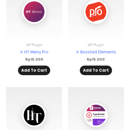
WP Plugin
WP Plugin
≎ HT Menu Pro
≎ Boosted Elements
Rp
15.000
Rp
15.000
Add To Cart
Add To Cart