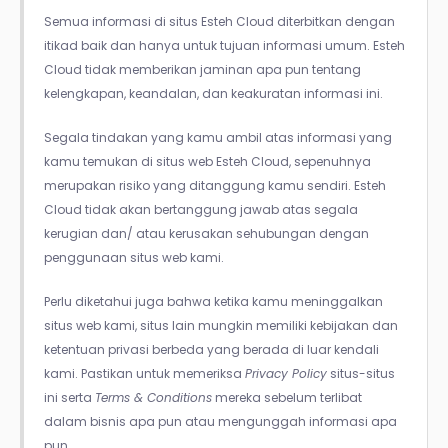
Semua informasi di situs Esteh Cloud diterbitkan dengan
itikad baik dan hanya untuk tujuan informasi umum. Esteh
Cloud tidak memberikan jaminan apa pun tentang
kelengkapan, keandalan, dan keakuratan informasi ini.
Segala tindakan yang kamu ambil atas informasi yang
kamu temukan di situs web Esteh Cloud, sepenuhnya
merupakan risiko yang ditanggung kamu sendiri. Esteh
Cloud tidak akan bertanggung jawab atas segala
kerugian dan/ atau kerusakan sehubungan dengan
penggunaan situs web kami.
Perlu diketahui juga bahwa ketika kamu meninggalkan
situs web kami, situs lain mungkin memiliki kebijakan dan
ketentuan privasi berbeda yang berada di luar kendali
kami. Pastikan untuk memeriksa
Privacy Policy
situs-situs
ini serta
Terms & Conditions
mereka sebelum terlibat
dalam bisnis apa pun atau mengunggah informasi apa
pun.