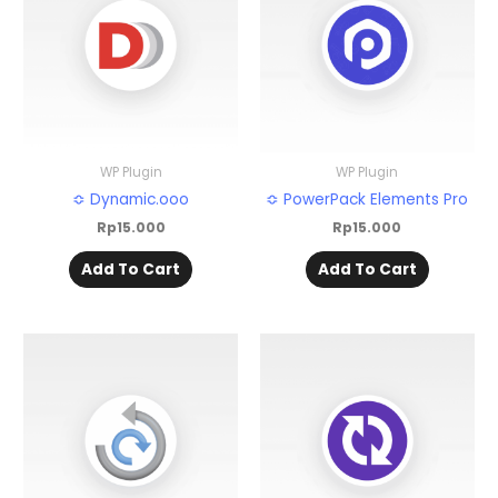
WP Plugin
WP Plugin
≎ Dynamic.ooo
≎ PowerPack Elements Pro
Rp
15.000
Rp
15.000
Add To Cart
Add To Cart