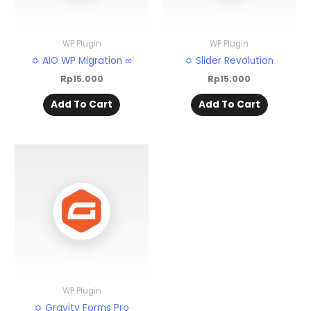
WP Plugin
WP Plugin
≎ AIO WP Migration ∞
≎ Slider Revolution
Rp
15.000
Rp
15.000
Add To Cart
Add To Cart
WP Plugin
≎ Gravity Forms Pro