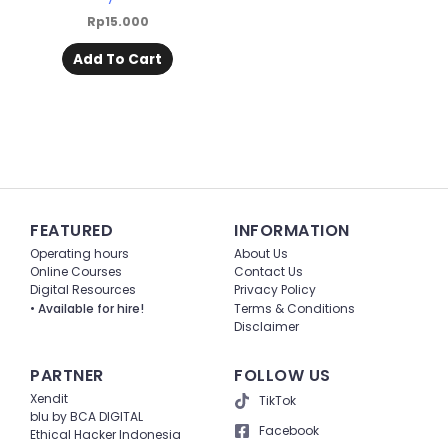
Rp
15.000
Add To Cart
FEATURED
INFORMATION
Operating hours
About Us
Online Courses
Contact Us
Digital Resources
Privacy Policy
• Available for hire!
Terms & Conditions
Disclaimer
PARTNER
FOLLOW US
Xendit
TikTok
blu by BCA DIGITAL
Facebook
Ethical Hacker Indonesia