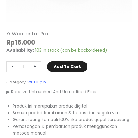
≎ WooLentor Pro
Rp
15.000
Availability:
103 in stock (can be backordered)
-
+
Add To Cart
Category:
WP Plugin
▶ Receive Untouched And Unmodified Files
Produk ini merupakan produk digital
Semua produk kami aman & bebas dari segala virus
Garansi uang kembali 100% jika produk gagal terpasang
Pemasangan & pembaruan produk menggunakan
metode manual