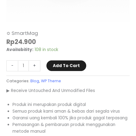
≎ SmartMag
Rp
24.900
Availability:
108 in stock
-
+
Add To Cart
Categories:
Blog
,
WP Theme
▶ Receive Untouched And Unmodified Files
Produk ini merupakan produk digital
Semua produk kami aman & bebas dari segala virus
Garansi uang kembali 100% jika produk gagal terpasang
Pemasangan & pembaruan produk menggunakan
metode manual