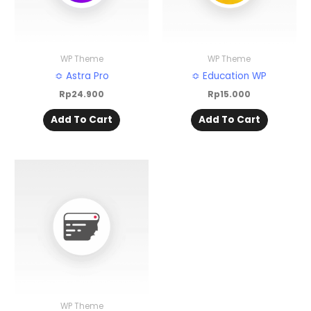
WP Theme
WP Theme
≎ Astra Pro
≎ Education WP
Rp
24.900
Rp
15.000
Add To Cart
Add To Cart
WP Theme