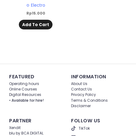
≎ Electro
Rp
15.000
Add To Cart
FEATURED
INFORMATION
Operating hours
About Us
Online Courses
Contact Us
Digital Resources
Privacy Policy
• Available for hire!
Terms & Conditions
Disclaimer
PARTNER
FOLLOW US
Xendit
TikTok
blu by BCA DIGITAL