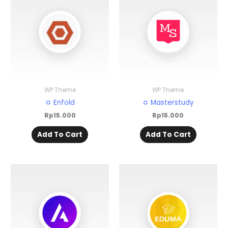
WP Theme
WP Theme
≎ Enfold
≎ Masterstudy
Rp
15.000
Rp
15.000
Add To Cart
Add To Cart