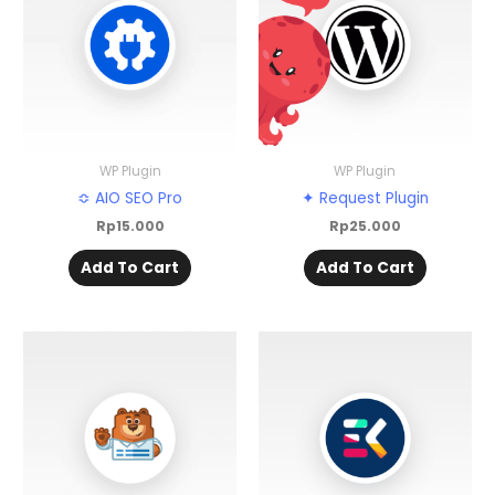
WP Plugin
WP Plugin
≎ AIO SEO Pro
✦ Request Plugin
Rp
15.000
Rp
25.000
Add To Cart
Add To Cart