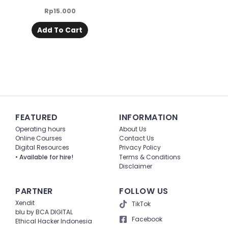
Rp
15.000
Add To Cart
FEATURED
INFORMATION
Operating hours
About Us
Online Courses
Contact Us
Digital Resources
Privacy Policy
• Available for hire!
Terms & Conditions
Disclaimer
PARTNER
FOLLOW US
Xendit
TikTok
blu by BCA DIGITAL
Facebook
Ethical Hacker Indonesia