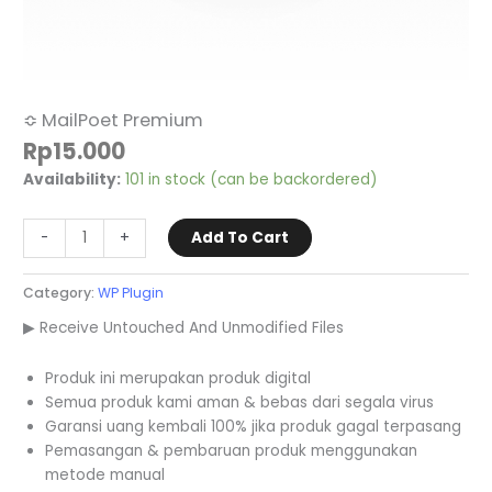
≎ MailPoet Premium
Rp
15.000
Availability:
101 in stock (can be backordered)
-
+
Add To Cart
Category:
WP Plugin
▶ Receive Untouched And Unmodified Files
Produk ini merupakan produk digital
Semua produk kami aman & bebas dari segala virus
Garansi uang kembali 100% jika produk gagal terpasang
Pemasangan & pembaruan produk menggunakan
metode manual