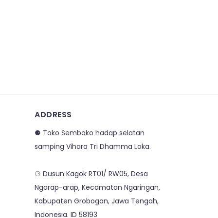
ADDRESS
⚈ Toko Sembako hadap selatan
samping Vihara Tri Dhamma Loka.
⚆ Dusun Kagok RT01/ RW05, Desa
Ngarap-arap, Kecamatan Ngaringan,
Kabupaten Grobogan, Jawa Tengah,
Indonesia. ID 58193