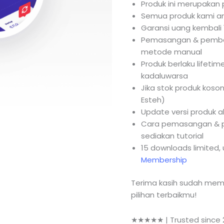
Produk ini merupakan p
Semua produk kami am
Garansi uang kembali 
Pemasangan & pemba
metode manual
Produk berlaku lifetim
kadaluwarsa
Jika stok produk koso
Esteh)
Update versi produk a
Cara pemasangan & p
sediakan tutorial
15 downloads limited, 
Membership
Terima kasih sudah mem
pilihan terbaikmu!
★★★★★ | Trusted since 2