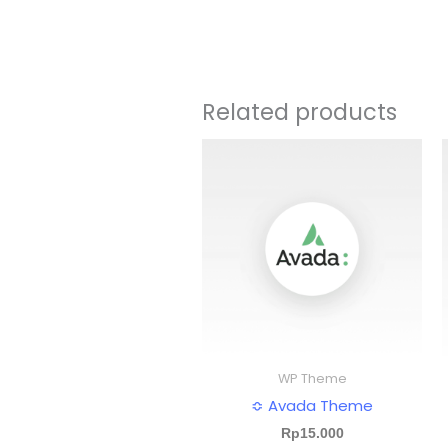
Related products
WP Theme
≎ Avada Theme
Rp
15.000