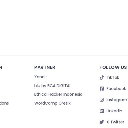
N
PARTNER
FOLLOW US
Xendit
TikTok
blu by BCA DIGITAL
Facebook
Ethical Hacker Indonesia
Instagram
tions
WordCamp Gresik
LinkedIn
X Twitter