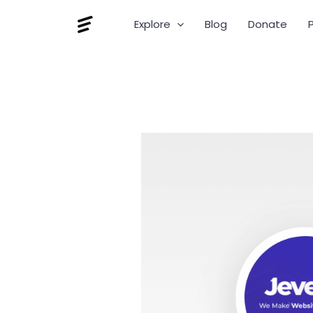
Skip
to
Explore
Blog
Donate
P
content