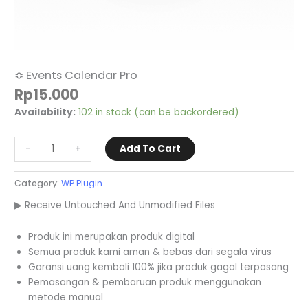
≎ Events Calendar Pro
Rp
15.000
Availability:
102 in stock (can be backordered)
-
+
Add To Cart
Category:
WP Plugin
▶ Receive Untouched And Unmodified Files
Produk ini merupakan produk digital
Semua produk kami aman & bebas dari segala virus
Garansi uang kembali 100% jika produk gagal terpasang
Pemasangan & pembaruan produk menggunakan
metode manual