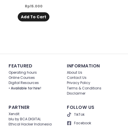
Rp
15.000
Add To Cart
FEATURED
INFORMATION
Operating hours
About Us
Online Courses
Contact Us
Digital Resources
Privacy Policy
• Available for hire!
Terms & Conditions
Disclaimer
PARTNER
FOLLOW US
Xendit
TikTok
blu by BCA DIGITAL
Facebook
Ethical Hacker Indonesia