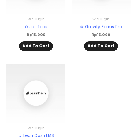
WP Plugin
WP Plugin
≎ Jet Tabs
≎ Gravity Forms Pro
Rp
15.000
Rp
15.000
Add To Cart
Add To Cart
WP Plugin
≎ LearnDash LMS