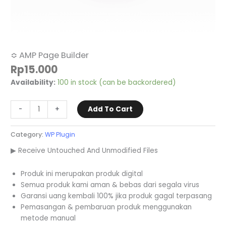
≎ AMP Page Builder
Rp
15.000
Availability:
100 in stock (can be backordered)
-
+
Add To Cart
Category:
WP Plugin
▶ Receive Untouched And Unmodified Files
Produk ini merupakan produk digital
Semua produk kami aman & bebas dari segala virus
Garansi uang kembali 100% jika produk gagal terpasang
Pemasangan & pembaruan produk menggunakan
metode manual