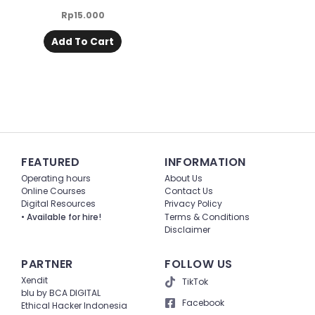
Rp
15.000
Add To Cart
FEATURED
INFORMATION
Operating hours
About Us
Online Courses
Contact Us
Digital Resources
Privacy Policy
• Available for hire!
Terms & Conditions
Disclaimer
PARTNER
FOLLOW US
Xendit
TikTok
blu by BCA DIGITAL
Facebook
Ethical Hacker Indonesia