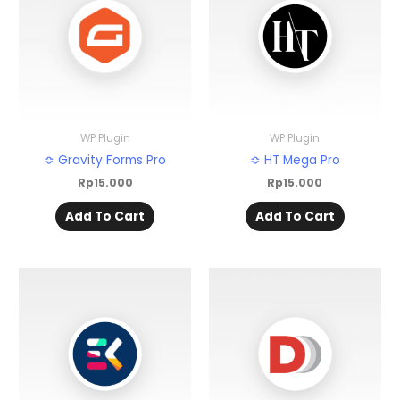
WP Plugin
WP Plugin
≎ Gravity Forms Pro
≎ HT Mega Pro
Rp
15.000
Rp
15.000
Add To Cart
Add To Cart