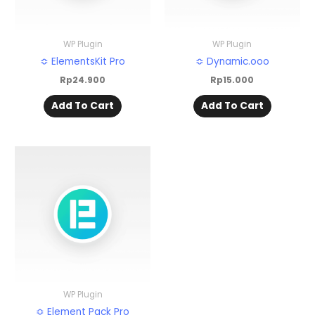
WP Plugin
WP Plugin
≎ ElementsKit Pro
≎ Dynamic.ooo
Rp
24.900
Rp
15.000
Add To Cart
Add To Cart
WP Plugin
≎ Element Pack Pro